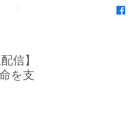
合わせ
資料ダウンロード
ン生配信】
命を支