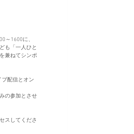
0～1600に、
ども「一人ひと
を兼ねてシンポ
イブ配信とオン
みの参加とさせ
クセスしてくださ