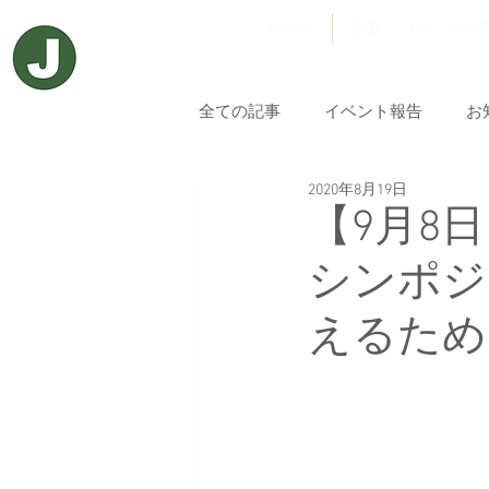
Home
新着・イベント情
全ての記事
イベント報告
お
2020年8月19日
【9月8日
シンポジ
えるため