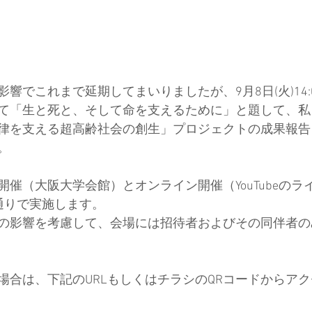
響でこれまで延期してまいりましたが、9月8日(火)14:0
て「生と死と、そして命を支えるために」と題して、私
律を支える超高齢社会の創生」プロジェクトの成果報告
。
催（大阪大学会館）とオンライン開催（YouTubeのラ
通りで実施します。
の影響を考慮して、会場には招待者およびその同伴者の
場合は、下記のURLもしくはチラシのQRコードからア