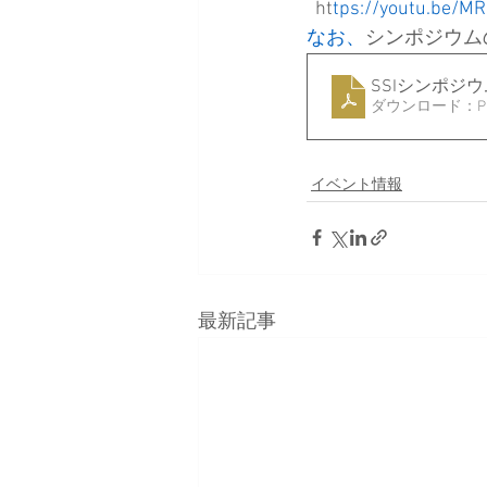
  ht
tps://youtu.be/M
なお、
シンポジウムの
SSIシンポジ
ダウンロード：PDF 
イベント情報
最新記事