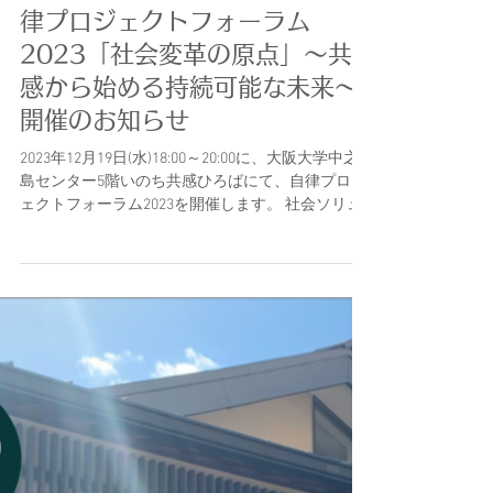
2023年11月4日
【12月19日18:00-20:00】自
律プロジェクトフォーラム
2023「社会変革の原点」〜共
感から始める持続可能な未来〜
開催のお知らせ
2023年12月19日(水)18:00～20:00に、大阪大学中之
島センター5階いのち共感ひろばにて、自律プロジ
ェクトフォーラム2023を開催します。 社会ソリュ
ーションイニシアティブ（SSI）長である堂目卓生
先生をお迎えし、「社会変革の原点」〜共感から
始める持続可能な未来...