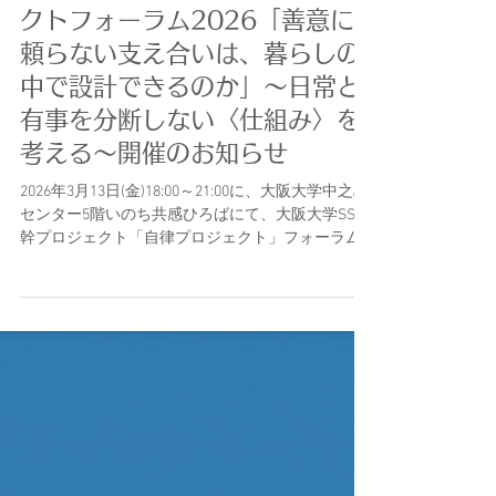
【3月13日18:00-21:00】SSI
基幹プロジェクト自律プロジェ
クトフォーラム2026「善意に
頼らない支え合いは、暮らしの
中で設計できるのか」〜日常と
有事を分断しない〈仕組み〉を
考える〜開催のお知らせ
2026年3月13日(金)18:00～21:00に、大阪大学中之島
センター5階いのち共感ひろばにて、大阪大学SSI基
幹プロジェクト「自律プロジェクト」フォーラム
2026を開催します。