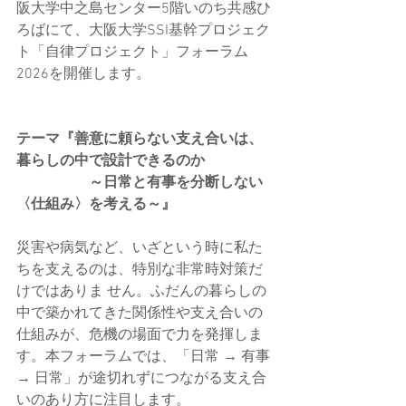
阪大学中之島センター5階いのち共感ひ
ろばにて、大阪大学SSI基幹プロジェク
ト「自律プロジェクト」フォーラム
2026を開催します。
テーマ『善意に頼らない支え合いは、
暮らしの中で設計できるのか
		～日常と有事を分断しない
〈仕組み〉を考える～』
災害や病気など、いざという時に私た
ちを支えるのは、特別な非常時対策だ
けではありま せん。ふだんの暮らしの
中で築かれてきた関係性や支え合いの
仕組みが、危機の場面で力を発揮しま
す。本フォーラムでは、「日常 → 有事 
→ 日常」が途切れずにつながる支え合
いのあり方に注目します。