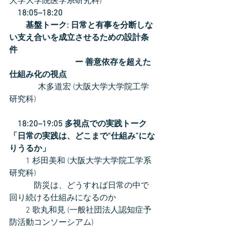
大学大学院医学系研究科) 
18:05–18:20
　　基盤トーク: 日常と有事を分断しな
い支え合いを成立させるための設計条
件 
　　　　　　　　ー 善意依存を超えた
仕組み化の視点
	　木多道宏 (大阪大学大学院工学
研究科)
　18:20–19:05 多視点での実践トーク 
「日常の実践は、どこまで“仕組み”にな
りうるか」
　　1 杉田美和 (大阪大学大学院工学系
研究科)
　　　防災は、どうすれば日常の中で
回り続ける仕組みになるのか
　　2 歌丸和見 (一般社団法人認知症予
防活動コンソーシアム)