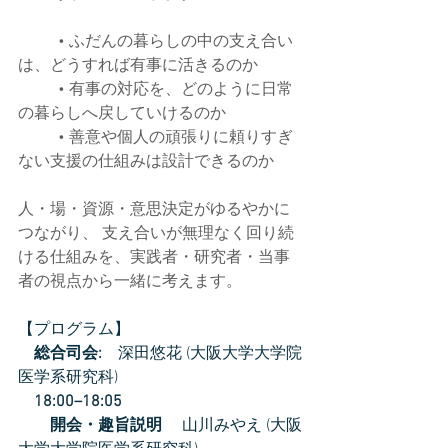
	• ふだんの暮らしの中の支え合い
は、どうすれば有事に活きるのか
	• 有事の対応を、どのように日常
の暮らしへ戻していけるのか
	• 善意や個人の頑張りに頼りすぎ
ない支援の仕組みは設計できるのか
人・場・資源・意思決定がゆるやかに
つながり、 支え合いが無理なく回り続
ける仕組みを、実践者・研究者・当事
者の視点から一緒に考えます。
【プログラム】
　総合司会:　
深田悠花 (大阪大学大学院
医学系研究科) 
18:00–18:05
　　開会・趣旨説明 　
山川みやえ (大阪